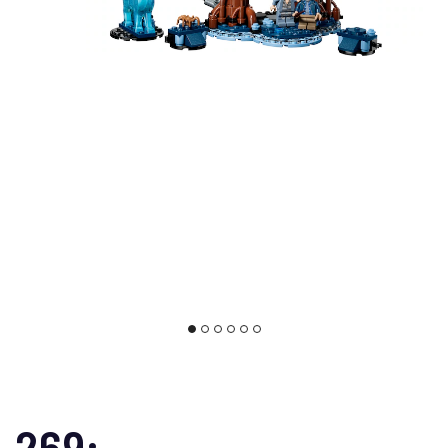
269:-