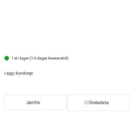
1 st i lager (1-3 dagar leveranstid)
Lägg i kundvagn
Jämför
Önskelista