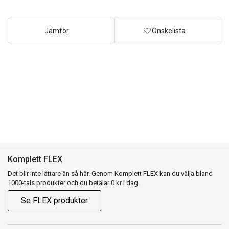
Jämför
Önskelista
Komplett FLEX
Det blir inte lättare än så här. Genom Komplett FLEX kan du välja bland
1000-tals produkter och du betalar 0 kr i dag.
Se FLEX produkter