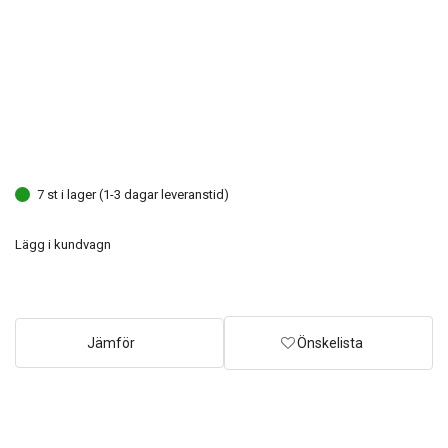
7 st i lager (1-3 dagar leveranstid)
Lägg i kundvagn
Jämför
Önskelista