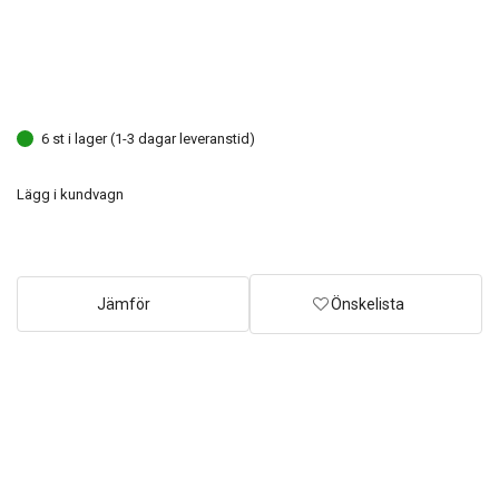
6 st i lager (1-3 dagar leveranstid)
Lägg i kundvagn
Jämför
Önskelista