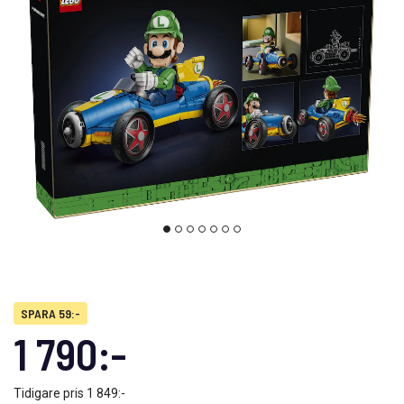
SPARA 59:-
1 790:-
Tidigare pris
1 849:-