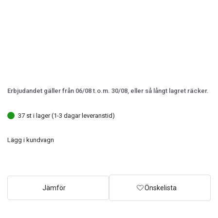
Erbjudandet gäller från 06/08 t.o.m. 30/08, eller så långt lagret räcker.
37 st i lager (1-3 dagar leveranstid)
Lägg i kundvagn
Jämför
Önskelista