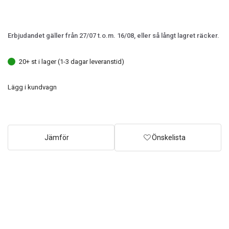
Erbjudandet gäller från 27/07 t.o.m. 16/08, eller så långt lagret räcker.
20+ st i lager (1-3 dagar leveranstid)
Lägg i kundvagn
Jämför
Önskelista