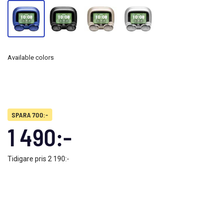
Available colors
SPARA 700:-
1 490:-
Tidigare pris
2 190:-