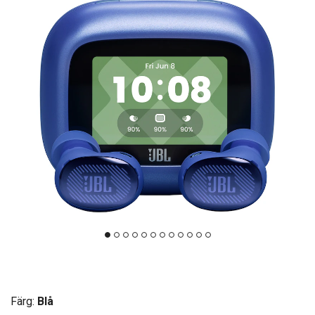
Färg:
Blå