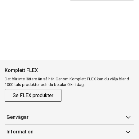
Komplett FLEX
Det blir inte lättare än så här. Genom Komplett FLEX kan du välja bland
1000-tals produkter och du betalar 0 kr i dag.
Se FLEX produkter
Genvägar
Konto
Information