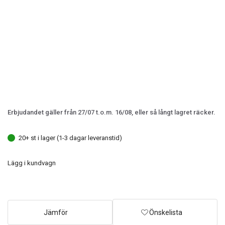
Erbjudandet gäller från 27/07 t.o.m. 16/08, eller så långt lagret räcker.
20+ st i lager (1-3 dagar leveranstid)
Lägg i kundvagn
Jämför
Önskelista