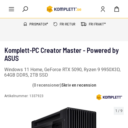
PRISMATCH*
FRI RETUR
FRI FRAKT*
Komplett-PC Creator Master - Powered by
ASUS
Windows 11 Home, GeForce RTX 5090, Ryzen 9 9950X3D,
64GB DDR5, 2TB SSD
(0 recensioner)
Skriv en recension
Artikelnummer:
1337923
1
/
9