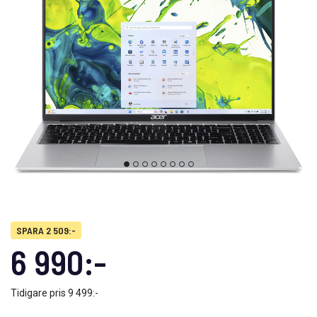
SPARA 2 509:-
6 990:-
Tidigare pris
9 499:-