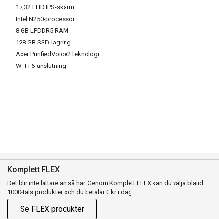
17,32 FHD IPS-skärm
Intel N250-processor
8 GB LPDDR5 RAM
128 GB SSD-lagring
Acer PurifiedVoice2 teknologi
Wi-Fi 6-anslutning
Komplett FLEX
Det blir inte lättare än så här. Genom Komplett FLEX kan du välja bland
1000-tals produkter och du betalar 0 kr i dag.
Se FLEX produkter