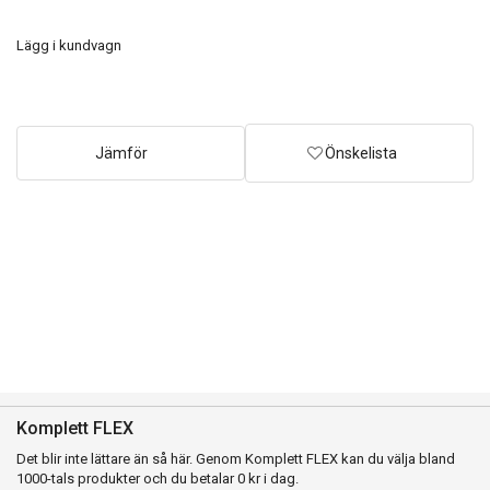
Lägg i kundvagn
Jämför
Önskelista
Komplett FLEX
Det blir inte lättare än så här. Genom Komplett FLEX kan du välja bland
1000-tals produkter och du betalar 0 kr i dag.