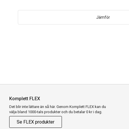
Jämför
Komplett FLEX
Det blir inte lättare än så här. Genom Komplett FLEX kan du
välja bland 1000-tals produkter och du betalar 0 kr i dag.
Se FLEX produkter