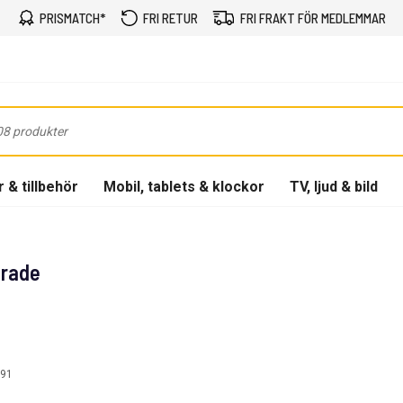
PRISMATCH*
FRI RETUR
FRI FRAKT FÖR MEDLEMMAR
 & tillbehör
Mobil, tablets & klockor
TV, ljud & bild
Grade
91