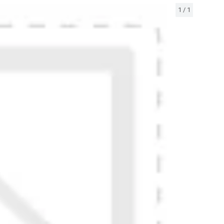
1
/
1