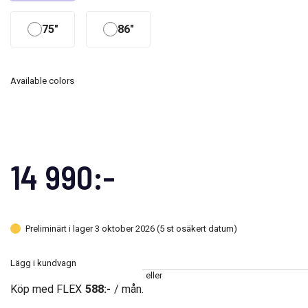
75"
86"
Available colors
14 990:-
Preliminärt i lager 3 oktober 2026 (5 st osäkert datum)
Lägg i kundvagn
eller
Köp med FLEX
588:-
/ mån.