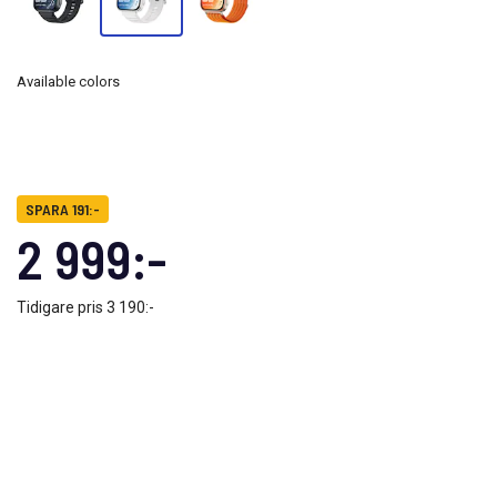
Available colors
SPARA 191:-
2 999:-
Tidigare pris
3 190:-