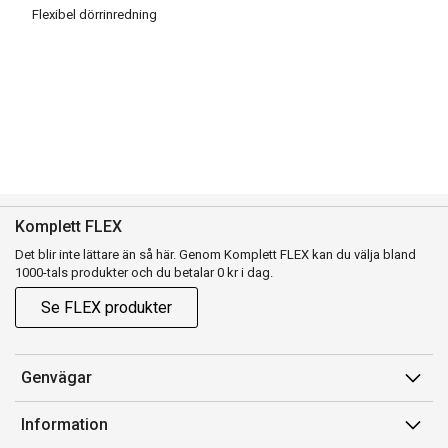
Flexibel dörrinredning
Komplett FLEX
Det blir inte lättare än så här. Genom Komplett FLEX kan du välja bland
1000-tals produkter och du betalar 0 kr i dag.
Se FLEX produkter
Genvägar
Konto
Information