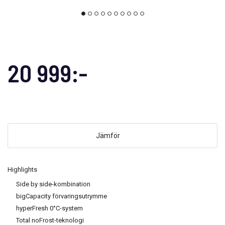
20 999:-
Jämför
Highlights
Side by side-kombination
bigCapacity förvaringsutrymme
hyperFresh 0°C-system
Total noFrost-teknologi