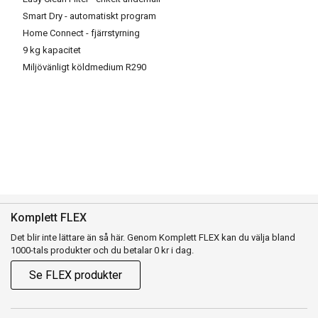
Smart Dry - automatiskt program
Home Connect - fjärrstyrning
9 kg kapacitet
Miljövänligt köldmedium R290
Komplett FLEX
Det blir inte lättare än så här. Genom Komplett FLEX kan du välja bland
1000-tals produkter och du betalar 0 kr i dag.
Se FLEX produkter