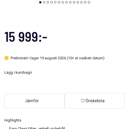
15 999:-
Preliminärt i lager 19 augusti 2026 (10+ st osäkert datum)
Lägg i kundvagn
Jämför
Önskelista
Highlights
Easy Clean Filter - enkelt underhåll