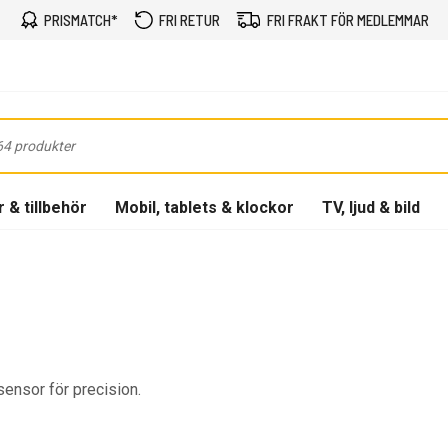
PRISMATCH*
FRI RETUR
FRI FRAKT FÖR MEDLEMMAR
 & tillbehör
Mobil, tablets & klockor
TV, ljud & bild
ensor för precision.