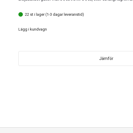
22 st i lager (1-3 dagar leveranstid)
Lägg i kundvagn
Jämför