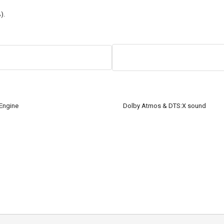
).
 Engine
Dolby Atmos & DTS:X sound