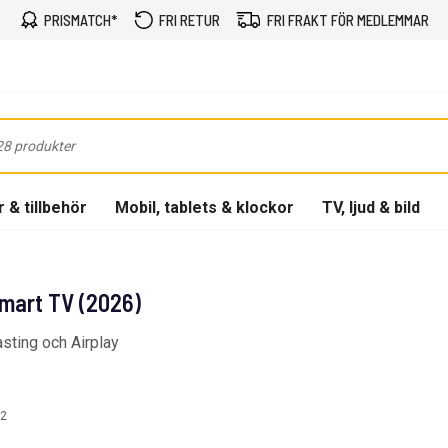
PRISMATCH*
FRI RETUR
FRI FRAKT FÖR MEDLEMMAR
 & tillbehör
Mobil, tablets & klockor
TV, ljud & bild
Smart TV (2026)
sting och Airplay
2