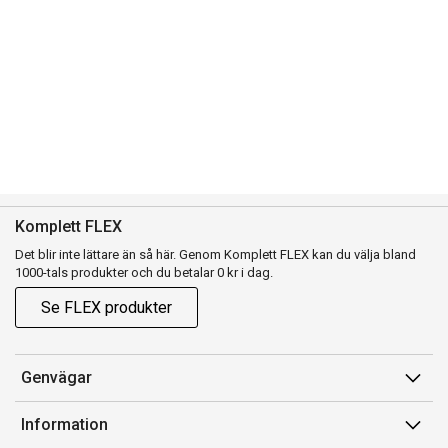
Komplett FLEX
Det blir inte lättare än så här. Genom Komplett FLEX kan du välja bland
1000-tals produkter och du betalar 0 kr i dag.
Se FLEX produkter
Genvägar
Konto
Information