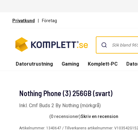
Privatkund
|
Företag
Datorutrustning
Gaming
Komplett-PC
Dator
Nothing Phone (3) 256GB (svart)
Inkl. Cmf Buds 2 By Nothing (mörkgrå)
(0 recensioner)
Skriv en recension
Artikelnummer:
1340647
/ Tillverkarens artikelnummer:
V103542G152