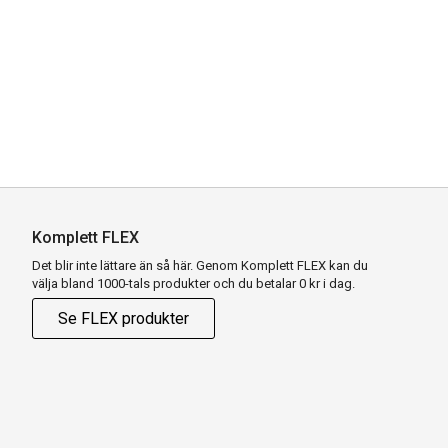
Komplett FLEX
Det blir inte lättare än så här. Genom Komplett FLEX kan du
välja bland 1000-tals produkter och du betalar 0 kr i dag.
Se FLEX produkter