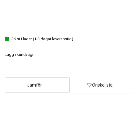
36 st i lager (1-3 dagar leveranstid)
Lägg i kundvagn
Jämför
Önskelista