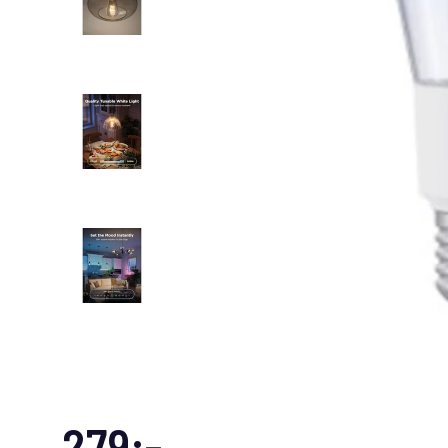
279:-