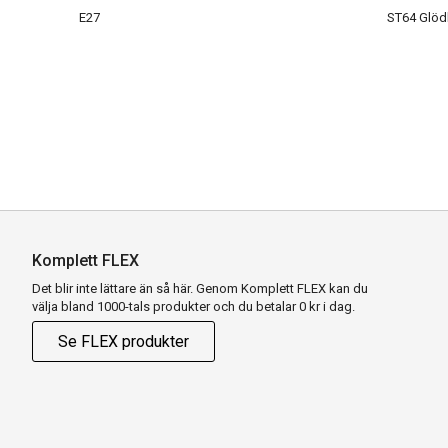
E27
ST64 Glö
Komplett FLEX
Det blir inte lättare än så här. Genom Komplett FLEX kan du
välja bland 1000-tals produkter och du betalar 0 kr i dag.
Se FLEX produkter