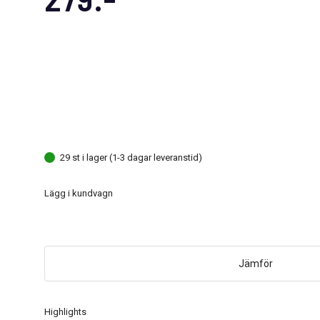
29 st i lager (1-3 dagar leveranstid)
Lägg i kundvagn
Jämför
Highlights