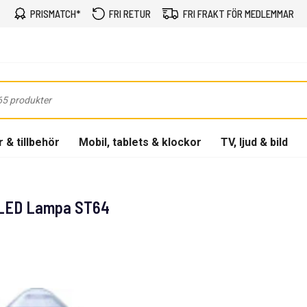
PRISMATCH*
FRI RETUR
FRI FRAKT FÖR MEDLEMMAR
 & tillbehör
Mobil, tablets & klockor
TV, ljud & bild
 LED Lampa ST64