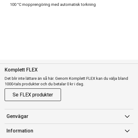
100 °C mopprengöring med automatisk torkning
Komplett FLEX
Det blir inte lättare än så här. Genom Komplett FLEX kan du välja bland
1000-tals produkter och du betalar 0 kr i dag.
Se FLEX produkter
Genvägar
Konto
Information