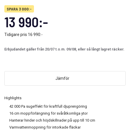
SPARA 3 000:-
13 990:-
Tidigare pris
16 990:-
Erbjudandet gäller från 20/07 t.o.m. 09/08, eller så långt lagret räcker.
Jämför
Highlights
42 000 Pa sugeffekt för kraftfull djuprengöring
16 cm moppförlängning för svåråtkomliga ytor
Hanterar hinder och höjdskillnader på upp till 10 cm
Varmvattenmoppning för intorkade fläckar