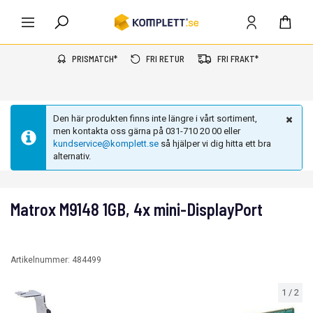
PRISMATCH*
FRI RETUR
FRI FRAKT*
Den här produkten finns inte längre i vårt sortiment,
men kontakta oss gärna på 031-710 20 00 eller
kundservice@komplett.se
så hjälper vi dig hitta ett bra
alternativ.
Matrox M9148 1GB, 4x mini-DisplayPort
Artikelnummer:
484499
1
/
2