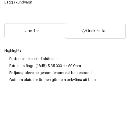
Lägg i kundvagn
Jämför
Önskelista
Highlights
Professionella studiohörlurar
Extremt stängd (18dB) 5-35.000 Hz.80 Ohm
En ljudupplevelse genom fenomenal basrespons!
Gott om plats för öronen gör dem bekväma att bära