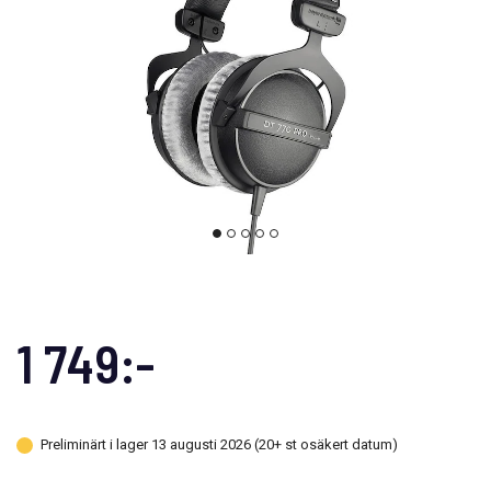
1 749:-
Preliminärt i lager 13 augusti 2026 (20+ st osäkert datum)