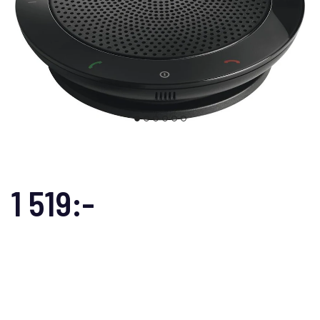
1 519:-