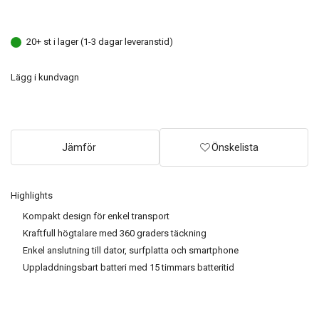
20+ st i lager (1-3 dagar leveranstid)
Lägg i kundvagn
Jämför
Önskelista
Highlights
Kompakt design för enkel transport
Kraftfull högtalare med 360 graders täckning
Enkel anslutning till dator, surfplatta och smartphone
Uppladdningsbart batteri med 15 timmars batteritid