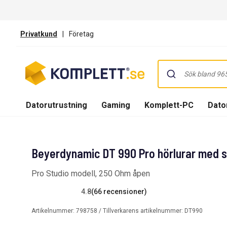
Privatkund
|
Företag
Datorutrustning
Gaming
Komplett-PC
Dator
Beyerdynamic DT 990 Pro hörlurar med sl
Pro Studio modell, 250 Ohm åpen
4.8
(66 recensioner)
Artikelnummer:
798758
/ Tillverkarens artikelnummer:
DT990