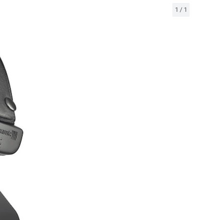
1
/
1