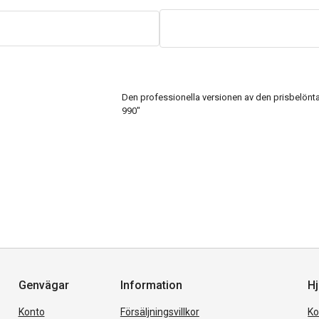
Den professionella versionen av den prisbelönt
990"
Genvägar
Information
Hj
Konto
Försäljningsvillkor
Ko