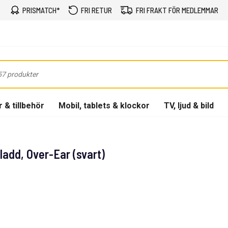
PRISMATCH*
FRI RETUR
FRI FRAKT FÖR MEDLEMMAR
 & tillbehör
Mobil, tablets & klockor
TV, ljud & bild
add, Over-Ear (svart)