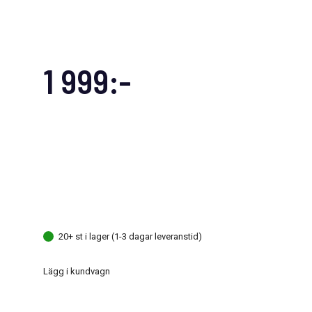
1 999:-
20+ st i lager (1-3 dagar leveranstid)
Lägg i kundvagn