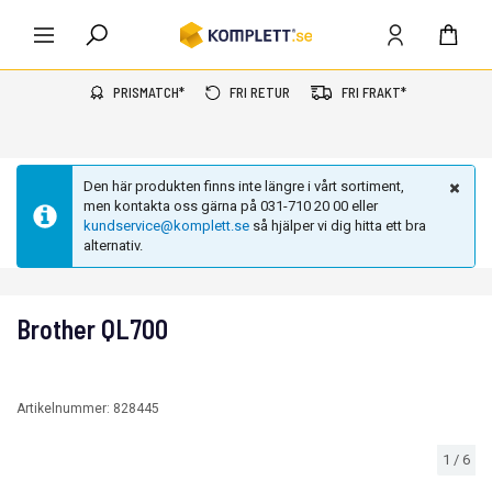
PRISMATCH*
FRI RETUR
FRI FRAKT*
Den här produkten finns inte längre i vårt sortiment,
men kontakta oss gärna på 031-710 20 00 eller
kundservice@komplett.se
så hjälper vi dig hitta ett bra
alternativ.
Brother QL700
Artikelnummer:
828445
1
/
6