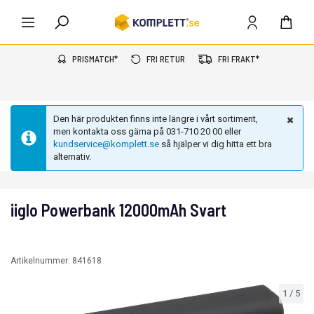
PRISMATCH*
FRI RETUR
FRI FRAKT*
Den här produkten finns inte längre i vårt sortiment,
men kontakta oss gärna på 031-710 20 00 eller
kundservice@komplett.se
så hjälper vi dig hitta ett bra
alternativ.
iiglo Powerbank 12000mAh Svart
Artikelnummer:
841618
1
/
5