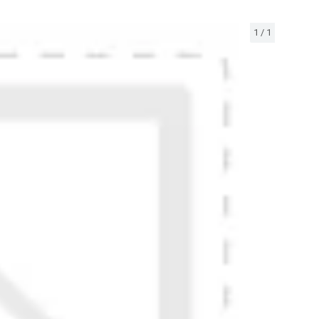
1
/
1