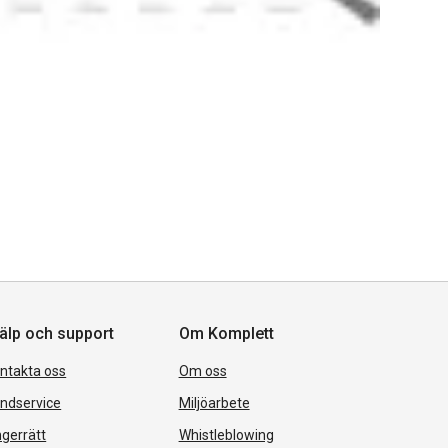
älp och support
Om Komplett
ntakta oss
Om oss
ndservice
Miljöarbete
gerrätt
Whistleblowing