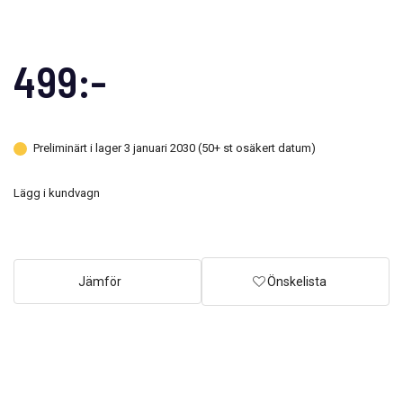
499:-
Preliminärt i lager 3 januari 2030 (50+ st osäkert datum)
Lägg i kundvagn
Jämför
Önskelista