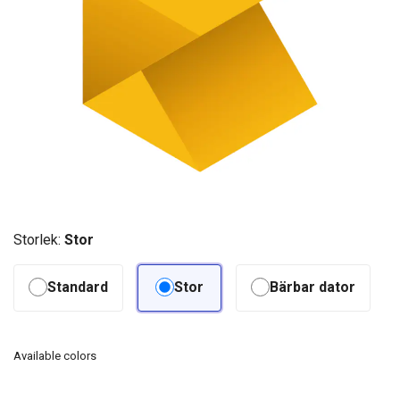
Storlek:
Stor
Standard
Stor
Bärbar dator
Available colors