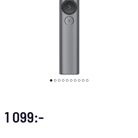
1 099:-