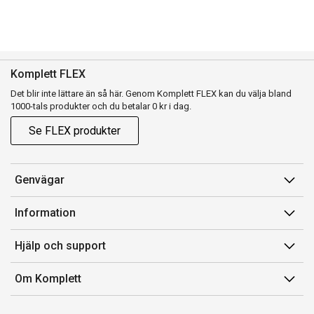
Komplett FLEX
Det blir inte lättare än så här. Genom Komplett FLEX kan du välja bland
1000-tals produkter och du betalar 0 kr i dag.
Se FLEX produkter
Genvägar
Konto
Information
Orderhistorik
Försäljningsvillkor
Hjälp och support
Presentkort
Medlemsvillkor for Komplett Club
Kontakta oss
Komplett Club
Om Komplett
Lediga tjänster
Kundservice
Om oss
Märke/producent