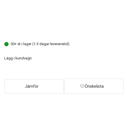
50+ st i lager (1-3 dagar leveranstid)
Lägg i kundvagn
Jämför
Önskelista