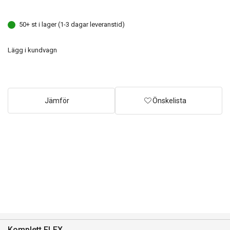
50+ st i lager (1-3 dagar leveranstid)
Lägg i kundvagn
Jämför
Önskelista
Komplett FLEX