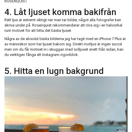
ROSENQUIST
4. Låt ljuset komma bakifrån
Rätt ljus är extremt viktigt när man tar bilder, något alla fotografer kan
skriva under på. Rosenquist rekommenderar att röra sig i en halvcirkel
runt motivet för att hitta det bästa ljuset.
Några av de absolut bästa bilderna jag har tagit med en iPhone 7 Plus är
av människor som har ljuset bakom sig. Direkt motljus är ingen succé
men om du får motivet in i skuggan med solljuset snett från sidan, kan
du verkligen fånga ett Instagram-ögonblick.
5. Hitta en lugn bakgrund