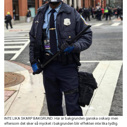
INTE LIKA SKARP BAKGRUND: Här är bakgrunden ganska oskarp men
eftersom det sker så mycket i bakgrunden blir effekten inte lika tydlig.