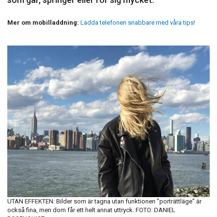
Mer om mobilladdning:
Ladda telefonen snabbare med våra tips!
UTAN EFFEKTEN: Bilder som är tagna utan funktionen ”porträttläge” är
också fina, men dom får ett helt annat uttryck. FOTO: DANIEL