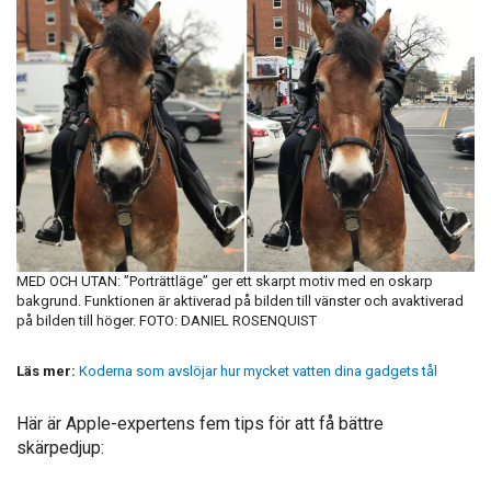
MED OCH UTAN: ”Porträttläge” ger ett skarpt motiv med en oskarp
bakgrund. Funktionen är aktiverad på bilden till vänster och avaktiverad
på bilden till höger. FOTO: DANIEL ROSENQUIST
Läs mer:
Koderna som avslöjar hur mycket vatten dina gadgets tål
Här är Apple-expertens fem tips för att få bättre
skärpedjup: