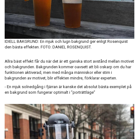
IDIELL BAKGRUND: En mjuk och lugn bakgrund ger enligt Rosenquist
den bästa effekten. FOTO: DANIEL ROSENQUIST.
Allra bäst effekt får du när det är ett ganska stort avstånd mellan motivet
och bakgrunden. Bakgrunden kommer oavsett att bli oskarp om du har
funktionen aktiverad, men med många människor eller stim i
bakgrunden av motivet, blir effekten mindre, förklarar experten.
- En mjuk solnedgång i fjärran är kanske det absolut bästa exemplet på
en bakgrund som fungerar optimalt i ”porträttläge”