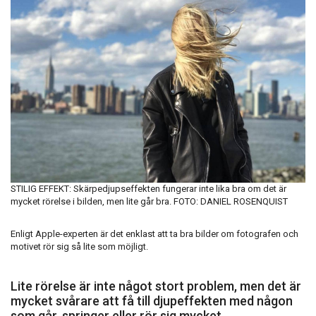
STILIG EFFEKT: Skärpedjupseffekten fungerar inte lika bra om det är
mycket rörelse i bilden, men lite går bra. FOTO: DANIEL ROSENQUIST
Enligt Apple-experten är det enklast att ta bra bilder om fotografen och
motivet rör sig så lite som möjligt.
Lite rörelse är inte något stort problem, men det är
mycket svårare att få till djupeffekten med någon
som går, springer eller rör sig mycket.