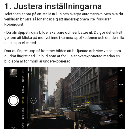
1. Justera inställningarna
Telefonen är bra på att ställa in ljus och skärpa automatiskt. Men ska du
verkligen briljera så lönar det sig att underexponera lite, förklarar
Rosenquist.
- Då blir djupet i dina bilder skarpare och ser bättre ut. Du gör det enkelt
genom att klicka på motivet inne i kamera-applikationen och dra den lilla
solen upp eller ned.
Drar du fingret upp så kommer bilden att bli ljusare och vice versa som
du drar fingret ned. En bild som är för ljus är överexponerad medan en
bild som är för mörk är underexponerad.