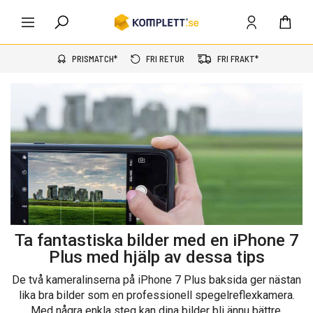
PRISMATCH*
FRI RETUR
FRI FRAKT*
Ta fantastiska bilder med en iPhone 7
Plus med hjälp av dessa tips
De två kameralinserna på iPhone 7 Plus baksida ger nästan
lika bra bilder som en professionell spegelreflexkamera.
Med några enkla steg kan dina bilder bli ännu bättre.