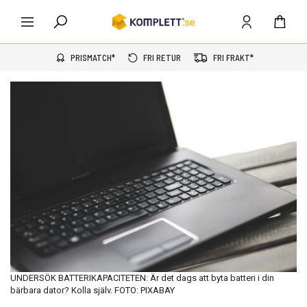
PRISMATCH*
FRI RETUR
FRI FRAKT*
UNDERSÖK BATTERIKAPACITETEN: Är det dags att byta batteri i din
bärbara dator? Kolla själv. FOTO: PIXABAY