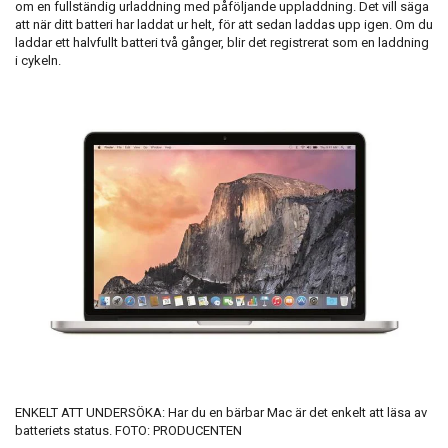
om en fullständig urladdning med påföljande uppladdning. Det vill säga
att när ditt batteri har laddat ur helt, för att sedan laddas upp igen. Om du
laddar ett halvfullt batteri två gånger, blir det registrerat som en laddning
i cykeln.
ENKELT ATT UNDERSÖKA: Har du en bärbar Mac är det enkelt att läsa av
batteriets status. FOTO: PRODUCENTEN