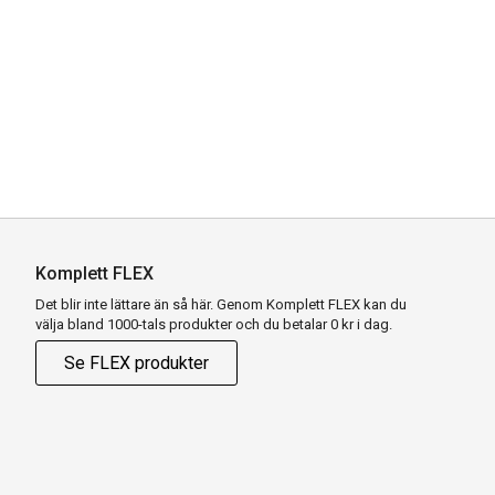
Komplett FLEX
Det blir inte lättare än så här. Genom Komplett FLEX kan du
välja bland 1000-tals produkter och du betalar 0 kr i dag.
Se FLEX produkter