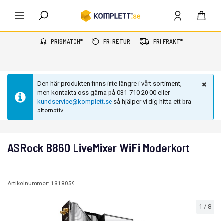
PRISMATCH*
FRI RETUR
FRI FRAKT*
Den här produkten finns inte längre i vårt sortiment,
men kontakta oss gärna på 031-710 20 00 eller
kundservice@komplett.se
så hjälper vi dig hitta ett bra
alternativ.
ASRock B860 LiveMixer WiFi Moderkort
Artikelnummer:
1318059
1
/
8