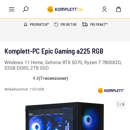
PRISMATCH*
FRI RETUR
FRI FRAKT*
Komplett-PC Epic Gaming a225 RGB
Windows 11 Home, Geforce RTX 5070, Ryzen 7 7800X3D,
32GB DDR5, 2TB SSD
4.3
(7 recensioner)
Artikelnummer:
1321658
1
/
8