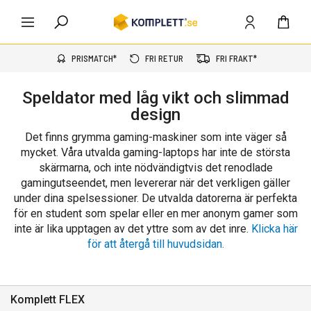
PRISMATCH*
FRI RETUR
FRI FRAKT*
Speldator med låg vikt och slimmad
design
Det finns grymma gaming-maskiner som inte väger så
mycket. Våra utvalda gaming-laptops har inte de största
skärmarna, och inte nödvändigtvis det renodlade
gamingutseendet, men levererar när det verkligen gäller
under dina spelsessioner. De utvalda datorerna är perfekta
för en student som spelar eller en mer anonym gamer som
inte är lika upptagen av det yttre som av det inre.
Klicka här
för att återgå till huvudsidan.
Komplett FLEX