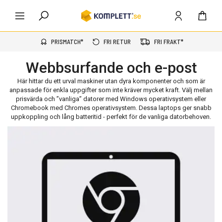
PRISMATCH*
FRI RETUR
FRI FRAKT*
Webbsurfande och e-post
Här hittar du ett urval maskiner utan dyra komponenter och som är
anpassade för enkla uppgifter som inte kräver mycket kraft. Välj mellan
prisvärda och ”vanliga” datorer med Windows operativsystem eller
Chromebook med Chromes operativsystem. Dessa laptops ger snabb
uppkoppling och lång batteritid - perfekt för de vanliga datorbehoven.